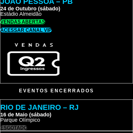
JOÃO PESSOA – PB
24 de Outubro (sábado)
Estádio Almeidão
VENDAS ABERTAS
ACESSAR CANAL VIP
EVENTOS ENCERRADOS
RIO DE JANEIRO – RJ
16 de Maio (sábado)
Parque Olímpico
ESGOTADO