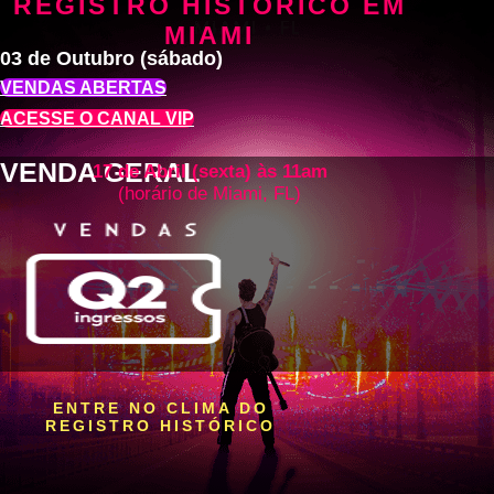
REGISTRO HISTÓRICO EM
MIAMI
03 de Outubro (sábado)
VENDAS ABERTAS
ACESSE O CANAL VIP
VENDA GERAL
17 de Abril (sexta) às 11am
(horário de Miami, FL)
ENTRE NO CLIMA DO
REGISTRO HISTÓRICO