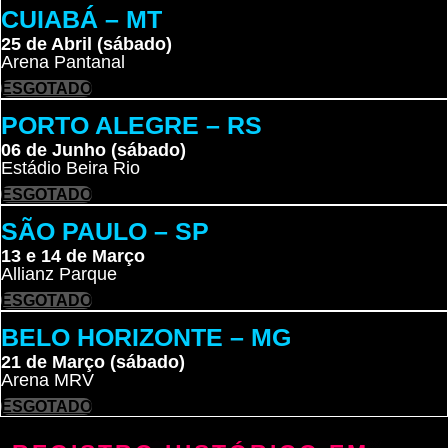
CUIABÁ – MT
25 de Abril (sábado)
Arena Pantanal
ESGOTADO
PORTO ALEGRE – RS
06 de Junho (sábado)
Estádio Beira Rio
ESGOTADO
SÃO PAULO – SP
13 e 14 de Março
Allianz Parque
ESGOTADO
BELO HORIZONTE – MG
21 de Março (sábado)
Arena MRV
ESGOTADO